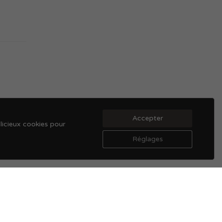
Accepter
licieux cookies pour
.
Réglages