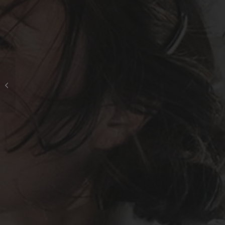
hst311_24x33cm