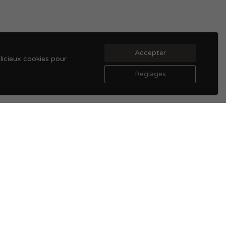
Accepter
licieux cookies pour
.
Réglages